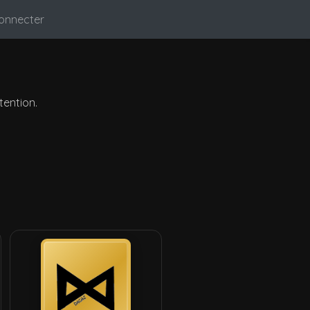
onnecter
tention.