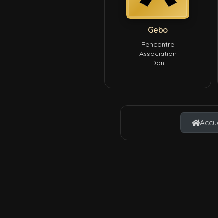
Gebo
Rencontre
Association
Don
Accue