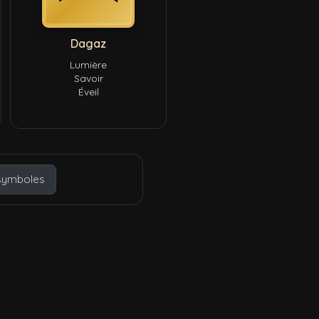
Dagaz
Lumière
Savoir
Éveil
symboles