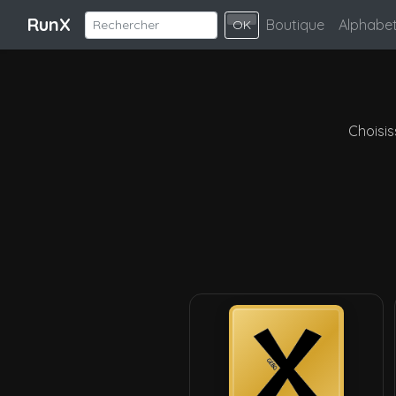
RunX
Boutique
Alphabe
OK
Choisis