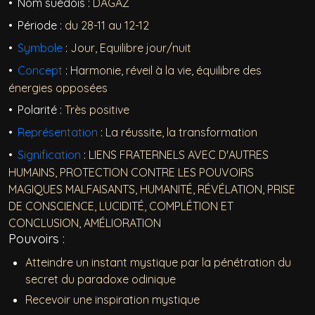
Nom suédois :
DAGAZ
Période :
du 28-11 au 12-12
Symbole
:
Jour, Equilibre jour/nuit
Concept
:
Harmonie, réveil à la vie, équilibre des
énergies opposées
Polarité :
Très positive
Représentation
:
La réussite, la transformation
Signification
:
LIENS FRATERNELS AVEC D'AUTRES
HUMAINS, PROTECTION CONTRE LES POUVOIRS
MAGIQUES MALFAISANTS, HUMANITÉ, RÉVÉLATION, PRISE
DE CONSCIENCE, LUCIDITÉ, COMPLÉTION ET
CONCLUSION, AMÉLIORATION
Pouvoirs :
Atteindre un instant mystique par la pénétration du
secret du paradoxe odinique
Recevoir une inspiration mystique