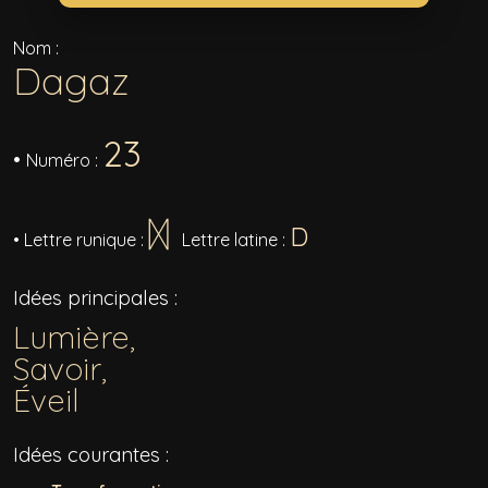
Nom :
Dagaz
23
•
Numéro :
ᛞ
D
•
Lettre runique :
Lettre latine :
Idées principales :
Lumière,
Savoir,
Éveil
Idées courantes :