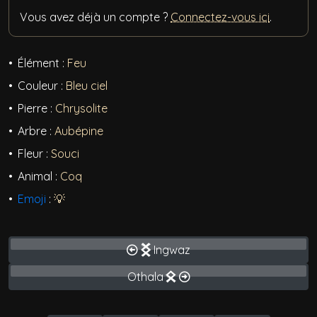
Vous avez déjà un compte ?
Connectez-vous ici
.
Élément :
Feu
Couleur :
Bleu ciel
Pierre :
Chrysolite
Arbre :
Aubépine
Fleur :
Souci
Animal :
Coq
Emoji
:
💡
Ingwaz
Othala