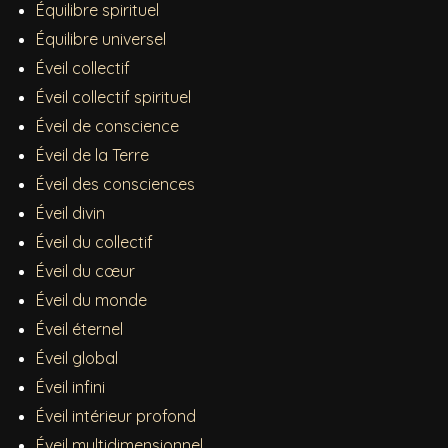
Équilibre spirituel
Équilibre universel
Éveil collectif
Éveil collectif spirituel
Éveil de conscience
Éveil de la Terre
Éveil des consciences
Éveil divin
Éveil du collectif
Éveil du cœur
Éveil du monde
Éveil éternel
Éveil global
Éveil infini
Éveil intérieur profond
Éveil multidimensionnel