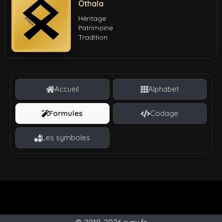
Othala
Héritage
Patrimoine
Tradition
Accueil
Alphabet
Formules
Codage
Les symboles