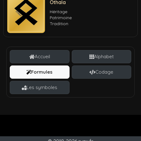
Othala
Héritage
Patrimoine
Tradition
Accueil
Alphabet
Formules
Codage
Les symboles