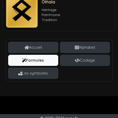
Othala
Héritage
Patrimoine
Tradition
Accueil
Alphabet
Formules
Codage
Les symboles