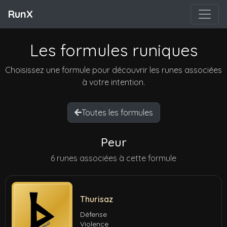
RunX
Les formules runiques
Choisissez une formule pour découvrir les runes associées
à votre intention.
Toutes les formules
Peur
6 runes associées à cette formule
Thurisaz
Défense
Violence