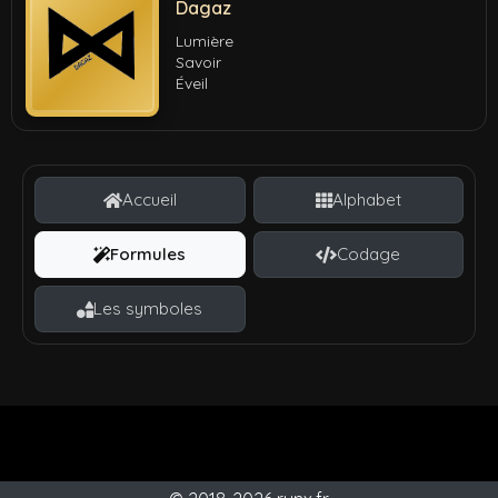
Dagaz
Lumière
Savoir
Éveil
Accueil
Alphabet
Formules
Codage
Les symboles