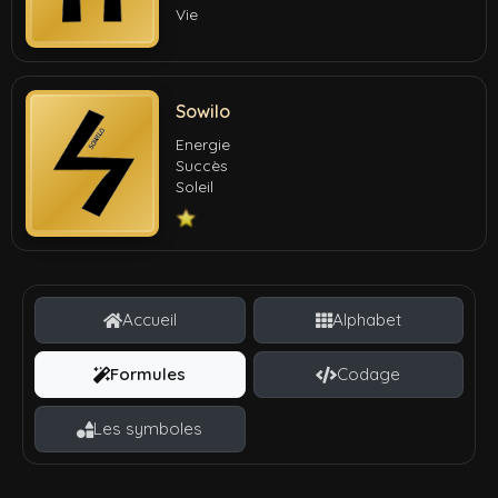
Vie
Sowilo
Energie
Succès
Soleil
Accueil
Alphabet
Formules
Codage
Les symboles