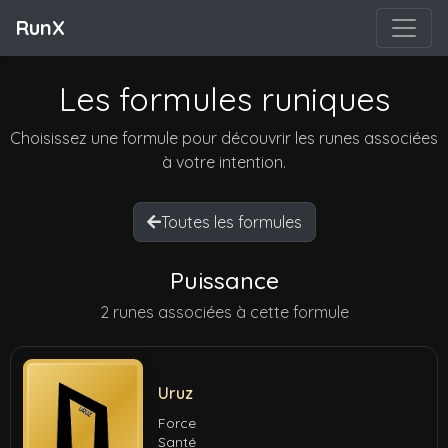
RunX
Les formules runiques
Choisissez une formule pour découvrir les runes associées
à votre intention.
Toutes les formules
Puissance
2 runes associées à cette formule
Uruz
Force
Santé