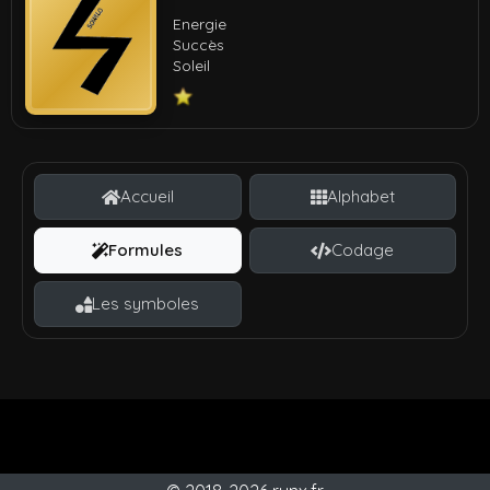
Energie
Succès
Soleil
Accueil
Alphabet
Formules
Codage
Les symboles