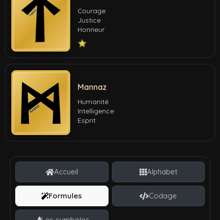
Courage
Justice
Honneur
Mannaz
Humanité
Intelligence
Esprit
Accueil
Alphabet
Formules
Codage
Les symboles